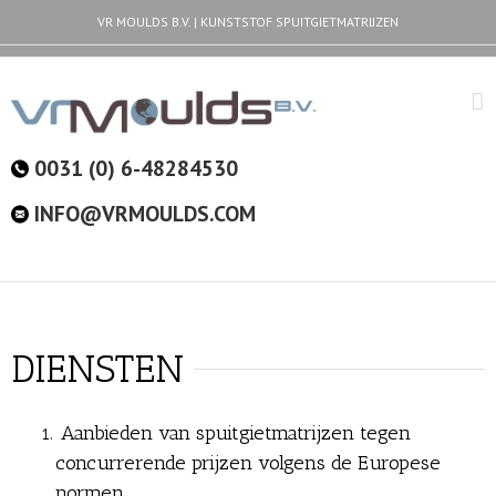
VR MOULDS B.V. | KUNSTSTOF SPUITGIETMATRIJZEN
0031 (0) 6-48284530
INFO@VRMOULDS.COM
DIENSTEN
Aanbieden van spuitgietmatrijzen tegen
concurrerende prijzen volgens de Europese
normen.