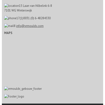
Laan van Hilbelink 6-8
7101 WG Winterswijk
0031 (0) 6-48284530
info@vrmoulds.com
MAPS