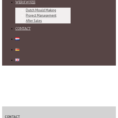
WERKWIJZE
Dutch Mould Making
Project Management
After Sales
CONTACT
CONTACT