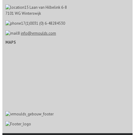
Laan van Hilbelink 6-8
7101 WG Winterswijk
0031 (0) 6-48284530
info@vrmoulds.com
MAPS