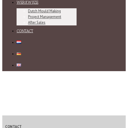
WERKWIJZE
Dutch Mould Making
Project Management
After Sales
CONTACT
CONTACT