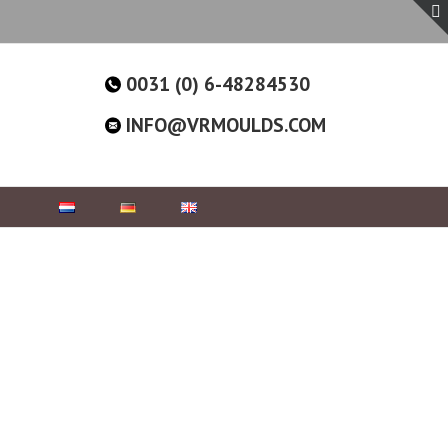
0031 (0) 6-48284530
INFO@VRMOULDS.COM