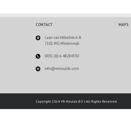
CONTACT
MAPS
Laan van Hilbelink 6-8
7101 WG Winterswijk
0031 (0) 6-48284530
info@vrmoulds.com
Copyright 2014 VR Moulds B.V. | All Rights Reserved