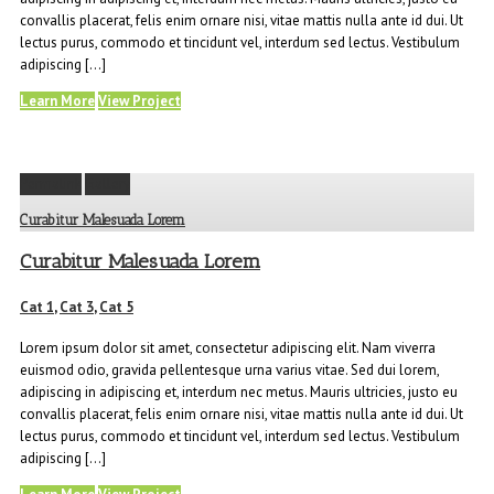
convallis placerat, felis enim ornare nisi, vitae mattis nulla ante id dui. Ut
lectus purus, commodo et tincidunt vel, interdum sed lectus. Vestibulum
adipiscing […]
Learn More
View Project
Permalink
Gallery
Curabitur Malesuada Lorem
Curabitur Malesuada Lorem
Cat 1
,
Cat 3
,
Cat 5
Lorem ipsum dolor sit amet, consectetur adipiscing elit. Nam viverra
euismod odio, gravida pellentesque urna varius vitae. Sed dui lorem,
adipiscing in adipiscing et, interdum nec metus. Mauris ultricies, justo eu
convallis placerat, felis enim ornare nisi, vitae mattis nulla ante id dui. Ut
lectus purus, commodo et tincidunt vel, interdum sed lectus. Vestibulum
adipiscing […]