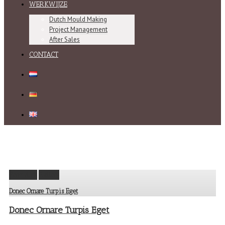
WERKWIJZE
Dutch Mould Making
Project Management
After Sales
CONTACT
Permalink
Gallery
Donec Ornare Turpis Eget
Donec Ornare Turpis Eget