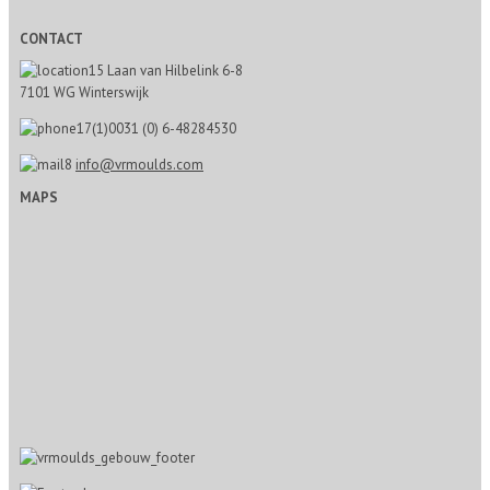
CONTACT
Laan van Hilbelink 6-8
7101 WG Winterswijk
0031 (0) 6-48284530
info@vrmoulds.com
MAPS