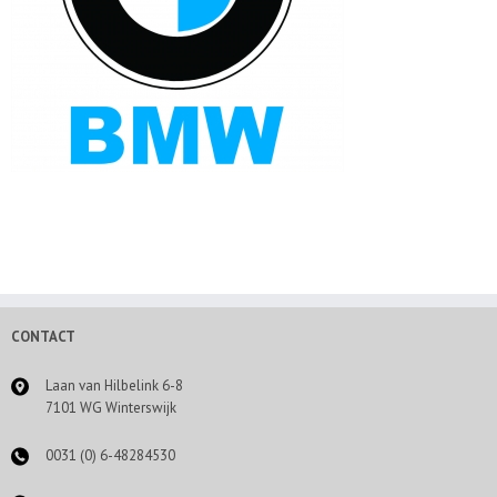
CONTACT
Laan van Hilbelink 6-8
7101 WG Winterswijk
0031 (0) 6-48284530